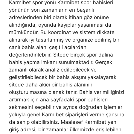
Karmibet spor yönü Karmibet spor bahisleri
yönünün son zamanların en başarılı
adreslerinden biri olarak itibarı göz önüne
alındığında, oyunda kayıplar yaşanması da
mümkündür. Bu koordinat ve sistem dikkate
alınarak iyi tasarlanmış ve organize edilmiş bir
canlı bahis alanı çeşitli açılardan
değerlendirilebilir. Sitede birçok spor dalına
bahis yapma imkanı sunulmaktadır. Gerçek
zamanlı olarak analiz edilebilecek ve
geliştirilebilecek bir bahis akışını yakalayarak
sitede daha akıcı bir bahis alanının
oluşturulmasına olanak tanır. Bahis verimliliğinizi
artırmak için ana sayfadaki spor bahisleri
sekmesini seçebilir ve ayrıca doğrudan işlemler
yoluyla genel Karmibet siparişleri verme şansına
da sahip olabilirsiniz. Maalesef Karmibet yeni
giriş adresi, bir zamanlar ülkemizde erişilebilen