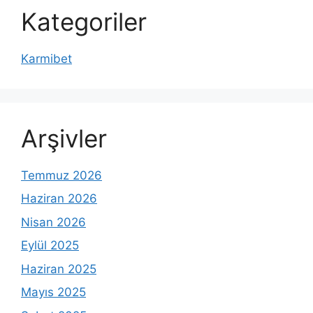
Kategoriler
Karmibet
Arşivler
Temmuz 2026
Haziran 2026
Nisan 2026
Eylül 2025
Haziran 2025
Mayıs 2025