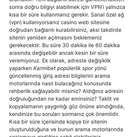
sonra doğru bilgiyi alabilmek için VPN’i yalnızca
kısa bir süre kullanmanız gerekir. Sanal özel ağ
(vpn) kullanıyorsanız casino web sitesine
doğrudan bağlantı kurabilirsiniz, aksi takdirde
sitenin yeniden açılmasını beklemeniz
gerekecektir. Bu süre 30 dakika ile 60 dakika
arasında değişebilir ancak kesin bir süre
veremiyoruz. Ek olarak, adreste değişiklik
yaparken
Karmibet popülerlik spor yönü
güncellenmiş giriş adresi bilgilerini arama
motorlarında nasıl bulacağınız konusunda
rehberlik sağlayabilir misiniz? Aldığınız adresin
doğruluğundan ne kadar eminsiniz? Taklit ve
kopyalamanın yaygınlığı göz önüne alındığında,
kendinize bu soruları sormanız çok önemlidir.
Kısa bir süre içerisinde kopya bir sitenin
oluşturulduğuna ve bunun arama motorlarında
sıralamaya girdiğine şahit olabilirsiniz.