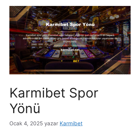
Karmibet Spor
Yönü
Ocak 4, 2025
yazar
Karmibet