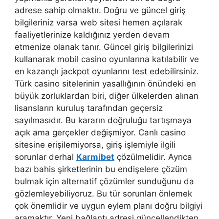
adrese sahip olmaktır. Doğru ve güncel giriş
bilgileriniz varsa web sitesi hemen açılarak
faaliyetlerinize kaldığınız yerden devam
etmenize olanak tanır. Güncel giriş bilgilerinizi
kullanarak mobil casino oyunlarına katılabilir ve
en kazançlı jackpot oyunlarını test edebilirsiniz.
Türk casino sitelerinin yasallığının önündeki en
büyük zorluklardan biri, diğer ülkelerden alınan
lisansların kuruluş tarafından geçersiz
sayılmasıdır. Bu kararın doğruluğu tartışmaya
açık ama gerçekler değişmiyor. Canlı casino
sitesine erişilemiyorsa, giriş işlemiyle ilgili
sorunlar derhal
Karmibet
çözülmelidir. Ayrıca
bazı bahis şirketlerinin bu endişelere çözüm
bulmak için alternatif çözümler sunduğunu da
gözlemleyebiliyoruz. Bu tür sorunları önlemek
çok önemlidir ve uygun eylem planı doğru bilgiyi
aramaktır. Yeni bağlantı adresi güncellendikten