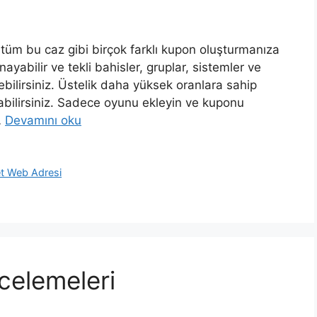
 tüm bu caz gibi birçok farklı kupon oluşturmanıza
ayabilir ve tekli bahisler, gruplar, sistemler ve
bilirsiniz. Üstelik daha yüksek oranlara sahip
yabilirsiniz. Sadece oyunu ekleyin ve kuponu
…
Devamını oku
t Web Adresi
ncelemeleri