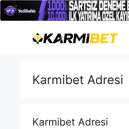
İçeriğe
atla
Karmibet Adresi
Karmibet Adresi