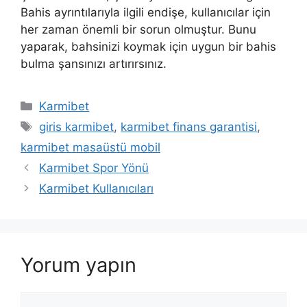
Bahis ayrıntılarıyla ilgili endişe, kullanıcılar için
her zaman önemli bir sorun olmuştur. Bunu
yaparak, bahsinizi koymak için uygun bir bahis
bulma şansınızı artırırsınız.
Kategoriler
Karmibet
Etiketler
giris karmibet
,
karmibet finans garantisi
,
karmibet masaüstü mobil
Karmibet Spor Yönü
Karmibet Kullanıcıları
Yorum yapın
Yorum