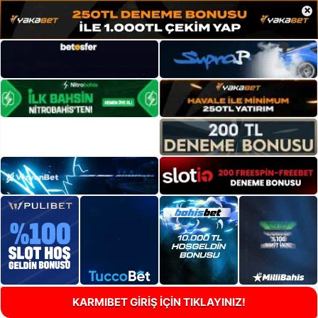
×
KARMIBET GİRİŞ İÇİN TIKLAYINIZ!