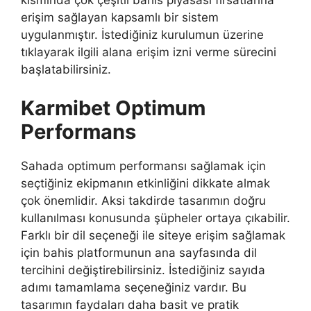
kısmında çok çeşitli bahis piyasası fırsatlarına
erişim sağlayan kapsamlı bir sistem
uygulanmıştır. İstediğiniz kurulumun üzerine
tıklayarak ilgili alana erişim izni verme sürecini
başlatabilirsiniz.
Karmibet Optimum
Performans
Sahada optimum performansı sağlamak için
seçtiğiniz ekipmanın etkinliğini dikkate almak
çok önemlidir. Aksi takdirde tasarımın doğru
kullanılması konusunda şüpheler ortaya çıkabilir.
Farklı bir dil seçeneği ile siteye erişim sağlamak
için bahis platformunun ana sayfasında dil
tercihini değiştirebilirsiniz. İstediğiniz sayıda
adımı tamamlama seçeneğiniz vardır. Bu
tasarımın faydaları daha basit ve pratik