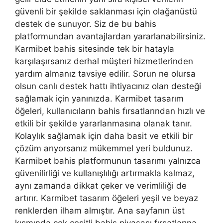
güvenli bir şekilde saklanması için olağanüstü
destek de sunuyor. Siz de bu bahis
platformundan avantajlardan yararlanabilirsiniz.
Karmibet bahis sitesinde tek bir hatayla
karşılaşırsanız derhal müşteri hizmetlerinden
yardım almanız tavsiye edilir. Sorun ne olursa
olsun canlı destek hattı ihtiyacınız olan desteği
sağlamak için yanınızda. Karmibet tasarım
öğeleri, kullanıcıların bahis fırsatlarından hızlı ve
etkili bir şekilde yararlanmasına olanak tanır.
Kolaylık sağlamak için daha basit ve etkili bir
çözüm arıyorsanız mükemmel yeri buldunuz.
Karmibet bahis platformunun tasarımı yalnızca
güvenilirliği ve kullanışlılığı artırmakla kalmaz,
aynı zamanda dikkat çeker ve verimliliği de
artırır. Karmibet tasarım öğeleri yeşil ve beyaz
renklerden ilham almıştır. Ana sayfanın üst