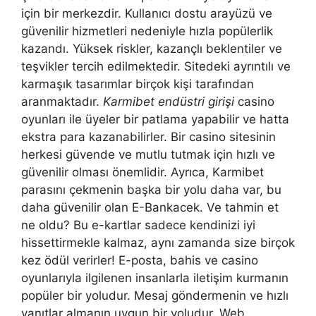
için bir merkezdir. Kullanıcı dostu arayüzü ve
güvenilir hizmetleri nedeniyle hızla popülerlik
kazandı. Yüksek riskler, kazançlı beklentiler ve
teşvikler tercih edilmektedir. Sitedeki ayrıntılı ve
karmaşık tasarımlar birçok kişi tarafından
aranmaktadır.
Karmibet endüstri girişi
casino
oyunları ile üyeler bir patlama yapabilir ve hatta
ekstra para kazanabilirler. Bir casino sitesinin
herkesi güvende ve mutlu tutmak için hızlı ve
güvenilir olması önemlidir. Ayrıca, Karmibet
parasını çekmenin başka bir yolu daha var, bu
daha güvenilir olan E-Bankacek. Ve tahmin et
ne oldu? Bu e-kartlar sadece kendinizi iyi
hissettirmekle kalmaz, aynı zamanda size birçok
kez ödül verirler! E-posta, bahis ve casino
oyunlarıyla ilgilenen insanlarla iletişim kurmanın
popüler bir yoludur. Mesaj göndermenin ve hızlı
yanıtlar almanın uygun bir yoludur. Web