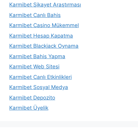
Karmibet Şikayet Araştırması
Karmibet Canlı Bahis
Karmibet Casino Mükemmel
Karmibet Hesap Kapatma
Karmibet Blackjack Oynama
Karmibet Bahis Yapma
Karmibet Web Sitesi
Karmibet Canlı Etkinlikleri
Karmibet Sosyal Medya
Karmibet Depozito
Karmibet Üyelik