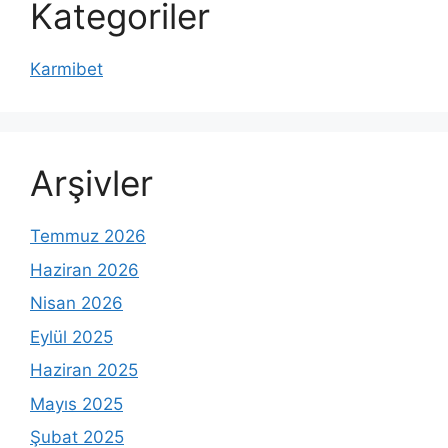
Kategoriler
Karmibet
Arşivler
Temmuz 2026
Haziran 2026
Nisan 2026
Eylül 2025
Haziran 2025
Mayıs 2025
Şubat 2025