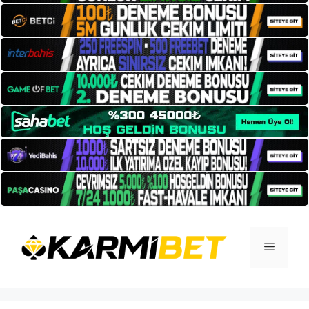
İçeriğe
atla
Menü