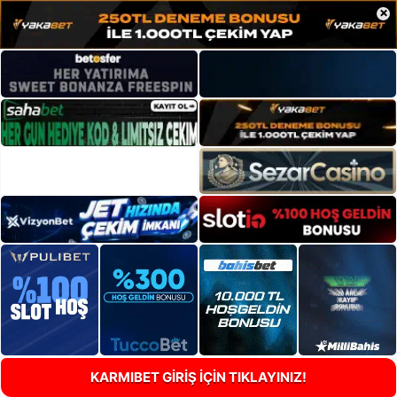
×
KARMIBET GİRİŞ İÇİN TIKLAYINIZ!