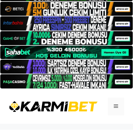
İçeriğe
atla
Menü