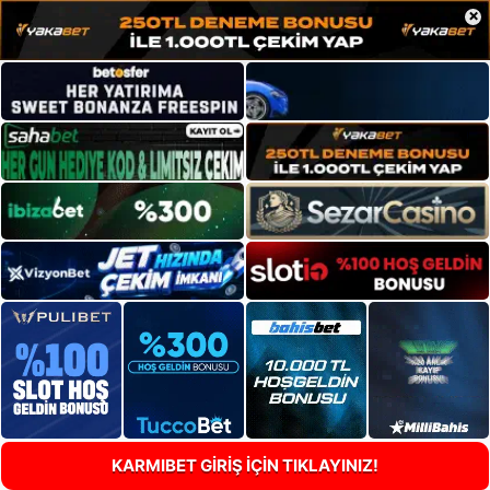
×
KARMIBET GİRİŞ İÇİN TIKLAYINIZ!