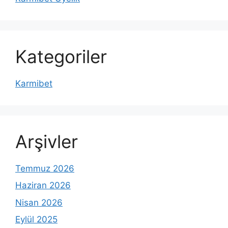
Kategoriler
Karmibet
Arşivler
Temmuz 2026
Haziran 2026
Nisan 2026
Eylül 2025