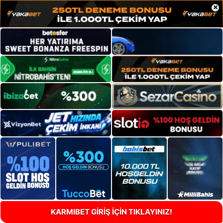
×
KARMIBET GİRİŞ İÇİN TIKLAYINIZ!