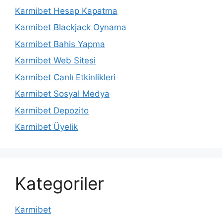
Karmibet Hesap Kapatma
Karmibet Blackjack Oynama
Karmibet Bahis Yapma
Karmibet Web Sitesi
Karmibet Canlı Etkinlikleri
Karmibet Sosyal Medya
Karmibet Depozito
Karmibet Üyelik
Kategoriler
Karmibet