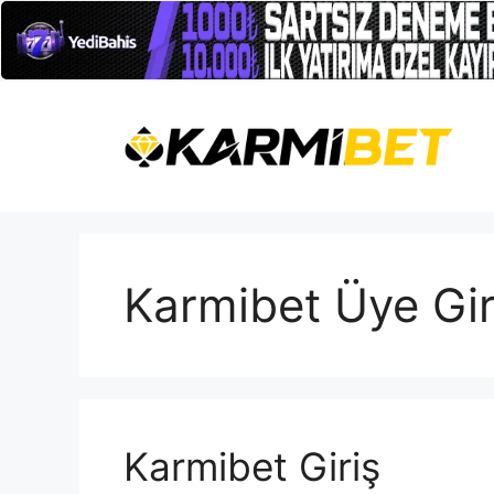
İçeriğe
atla
Karmibet Üye Gir
Karmibet Giriş