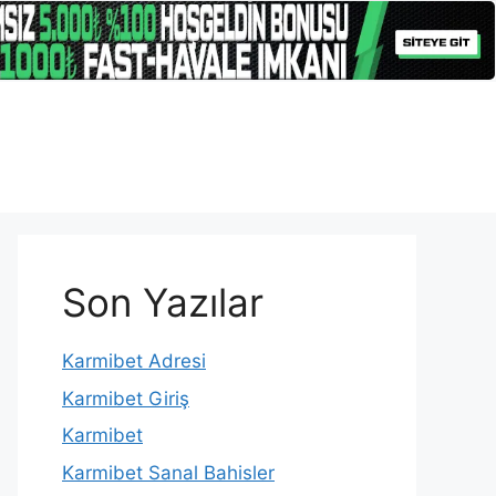
Son Yazılar
Karmibet Adresi
Karmibet Giriş
Karmibet
Karmibet Sanal Bahisler