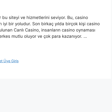
ar bu siteyi ve hizmetlerini seviyor. Bu, casino
yi bir yoludur. Son birkaç yılda birçok kişi casino
ulunan Canlı Casino, insanların casino oynaması
 herkes mutlu oluyor ve çok para kazanıyor. …
t Üye Giriş