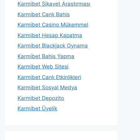
Karmibet Şikayet Araştırması
Karmibet Canlı Bahis
Karmibet Casino Mükemmel
Karmibet Hesap Kapatma
Karmibet Blackjack Oynama
Karmibet Bahis Yapma
Karmibet Web Sitesi
Karmibet Canlı Etkinlikleri
Karmibet Sosyal Medya
Karmibet Depozito
Karmibet Üyelik