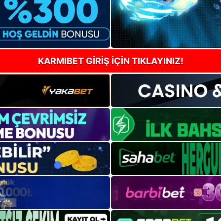
KARMIBET GİRİŞ İÇİN TIKLAYINIZ!