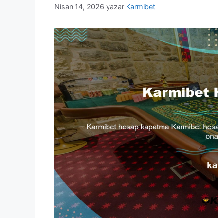
Nisan 14, 2026
yazar
Karmibet