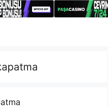
 kapatma
patma