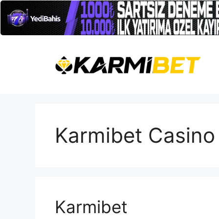
İçeriğe
atla
Karmibet Casino
Karmibet