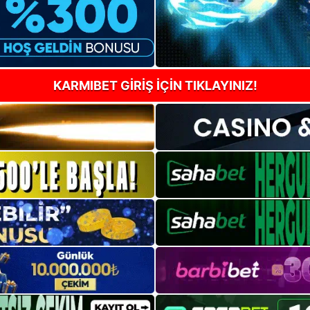
KARMIBET GİRİŞ İÇİN TIKLAYINIZ!