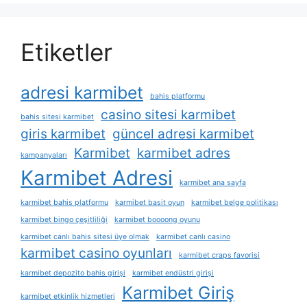
Etiketler
adresi karmibet
bahis platformu
casino sitesi karmibet
bahis sitesi karmibet
giris karmibet
güncel adresi karmibet
Karmibet
karmibet adres
kampanyaları
Karmibet Adresi
karmibet ana sayfa
karmibet bahis platformu
karmibet basit oyun
karmibet belge politikası
karmibet bingo çeşitliliği
karmibet boooong oyunu
karmibet canlı bahis sitesi üye olmak
karmibet canlı casino
karmibet casino oyunları
karmibet craps favorisi
karmibet depozito bahis girişi
karmibet endüstri girişi
Karmibet Giriş
karmibet etkinlik hizmetleri