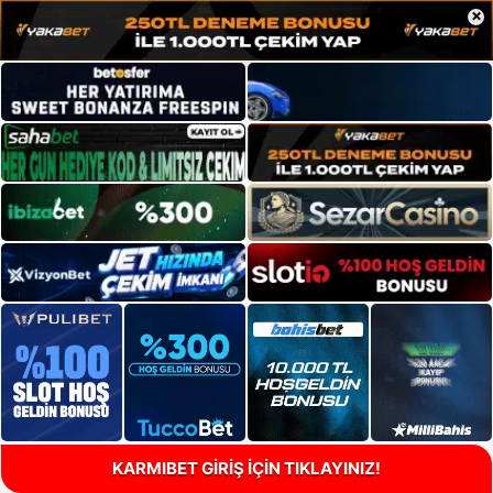
×
KARMIBET GİRİŞ İÇİN TIKLAYINIZ!