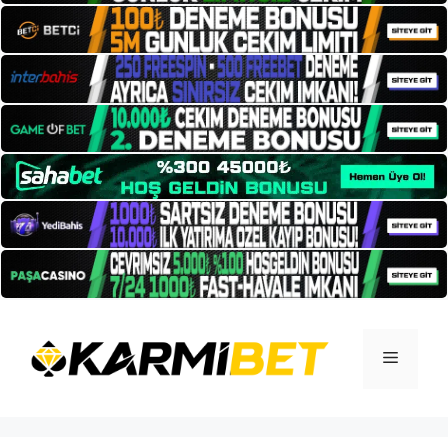
İçeriğe
atla
Menü